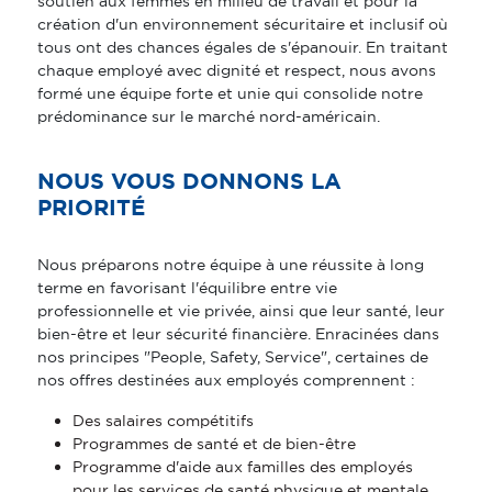
soutien aux femmes en milieu de travail et pour la
création d'un environnement sécuritaire et inclusif où
tous ont des chances égales de s'épanouir. En traitant
chaque employé avec dignité et respect, nous avons
formé une équipe forte et unie qui consolide notre
prédominance sur le marché nord-américain.
NOUS VOUS DONNONS LA
PRIORITÉ
Nous préparons notre équipe à une réussite à long
terme en favorisant l'équilibre entre vie
professionnelle et vie privée, ainsi que leur santé, leur
bien-être et leur sécurité financière. Enracinées dans
nos principes "People, Safety, Service", certaines de
nos offres destinées aux employés comprennent :
Des salaires compétitifs
Programmes de santé et de bien-être
Programme d'aide aux familles des employés
pour les services de santé physique et mentale