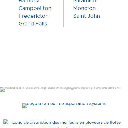
Bathurst
Miramichi
Campbellton
Moncton
Fredericton
Saint John
Grand Falls