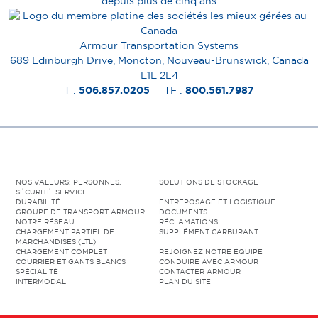
Armour Transportation Systems
689 Edinburgh Drive, Moncton, Nouveau-Brunswick, Canada
E1E 2L4
T :
506.857.0205
TF :
800.561.7987
NOS VALEURS: PERSONNES.
SOLUTIONS DE STOCKAGE
SÉCURITÉ. SERVICE.
DURABILITÉ
ENTREPOSAGE ET LOGISTIQUE
GROUPE DE TRANSPORT ARMOUR
DOCUMENTS
NOTRE RÉSEAU
RÉCLAMATIONS
CHARGEMENT PARTIEL DE
SUPPLÉMENT CARBURANT
MARCHANDISES (LTL)
CHARGEMENT COMPLET
REJOIGNEZ NOTRE ÉQUIPE
COURRIER ET GANTS BLANCS
CONDUIRE AVEC ARMOUR
SPÉCIALITÉ
CONTACTER ARMOUR
INTERMODAL
PLAN DU SITE