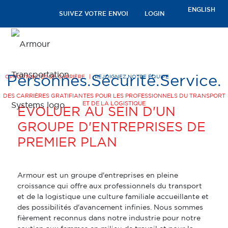
ENGLISH
SUIVEZ VOTRE ENVOI
LOGIN
Personnes.
Sécurité.
Service.
OPPORTUNITÉS DE CARRIÈRE
|
REJOIGNEZ NOTRE ÉQUIPE
DES CARRIÈRES GRATIFIANTES POUR LES PROFESSIONNELS DU TRANSPORT
ET DE LA LOGISTIQUE
ÉVOLUER AU SEIN D'UN
GROUPE D'ENTREPRISES DE
PREMIER PLAN
Armour est un groupe d'entreprises en pleine
croissance qui offre aux professionnels du transport
et de la logistique une culture familiale accueillante et
des possibilités d'avancement infinies. Nous sommes
fièrement reconnus dans notre industrie pour notre