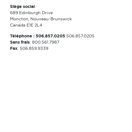
Siège social
689 Edinburgh Drive
Moncton, Nouveau-Brunswick
Canada E1E 2L4
Téléphone : 506.857.0205
506.857.0205
Sans frais
: 800.561.7987
Fax
: 506.859.9339