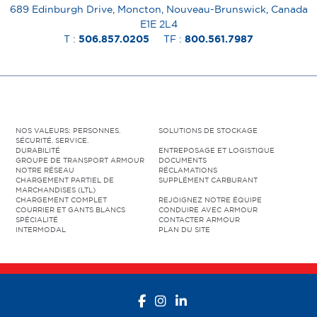
689 Edinburgh Drive, Moncton, Nouveau-Brunswick, Canada
E1E 2L4
T :
506.857.0205
TF :
800.561.7987
NOS VALEURS: PERSONNES.
SOLUTIONS DE STOCKAGE
SÉCURITÉ. SERVICE.
DURABILITÉ
ENTREPOSAGE ET LOGISTIQUE
GROUPE DE TRANSPORT ARMOUR
DOCUMENTS
NOTRE RÉSEAU
RÉCLAMATIONS
CHARGEMENT PARTIEL DE
SUPPLÉMENT CARBURANT
MARCHANDISES (LTL)
CHARGEMENT COMPLET
REJOIGNEZ NOTRE ÉQUIPE
COURRIER ET GANTS BLANCS
CONDUIRE AVEC ARMOUR
SPÉCIALITÉ
CONTACTER ARMOUR
INTERMODAL
PLAN DU SITE